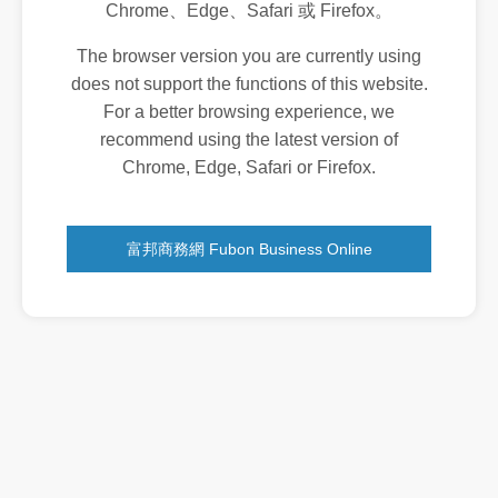
Chrome、Edge、Safari 或 Firefox。
The browser version you are currently using
does not support the functions of this website.
For a better browsing experience, we
recommend using the latest version of
Chrome, Edge, Safari or Firefox.
富邦商務網 Fubon Business Online